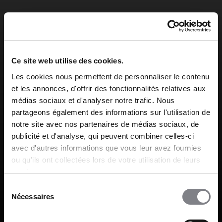
Mercedes-Benz
Ce site web utilise des cookies.
Les cookies nous permettent de personnaliser le contenu
et les annonces, d'offrir des fonctionnalités relatives aux
médias sociaux et d'analyser notre trafic. Nous
partageons également des informations sur l'utilisation de
Mercedes-EQ
notre site avec nos partenaires de médias sociaux, de
publicité et d'analyse, qui peuvent combiner celles-ci
avec d'autres informations que vous leur avez fournies
ou qu'ils ont collectées lors de votre utilisation de leurs
services.
smart
Sélection
Nécessaires
du
consentement