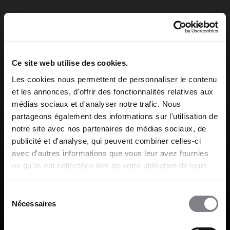
Mercedes-Benz
Ce site web utilise des cookies.
Les cookies nous permettent de personnaliser le contenu
et les annonces, d'offrir des fonctionnalités relatives aux
médias sociaux et d'analyser notre trafic. Nous
partageons également des informations sur l'utilisation de
Mercedes-EQ
notre site avec nos partenaires de médias sociaux, de
publicité et d'analyse, qui peuvent combiner celles-ci
avec d'autres informations que vous leur avez fournies
ou qu'ils ont collectées lors de votre utilisation de leurs
services.
smart
Sélection
Nécessaires
du
consentement